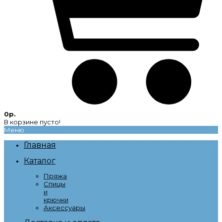
0р.
В корзине пусто!
Меню
Главная
Каталог
Пряжа
Спицы
и
крючки
Аксессуары