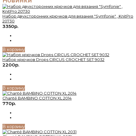
Новинки
Набор двухсторонних крючков для вязания "Symfonie" , KnitPro
20730
3350р.
В корзину
Набор крючков Drops CIRCUS CROСHET SET 9032
2200р.
В корзину
Chanté BAMBINO COTTON XL 2014
770р.
В корзину