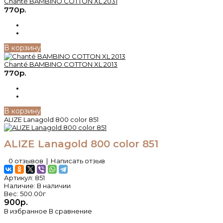
Chanté BAMBINO COTTON XL 2031
770р.
В корзину
Chanté BAMBINO COTTON XL 2013
770р.
В корзину
ALIZE Lanagold 800 color 851
ALIZE Lanagold 800 color 851
0 отзывов
|
Написать отзыв
Артикул:
851
Наличие:
В наличии
Вес:
500.00г
900р.
В избранное
В сравнение