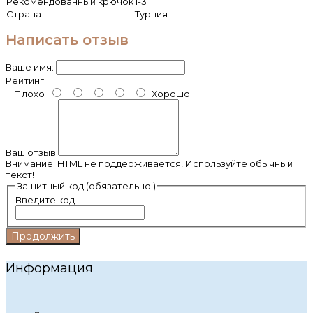
Рекомендованный крючок
1-3
Страна
Турция
Написать отзыв
Ваше имя:
Рейтинг
Плохо
Хорошо
Ваш отзыв
Внимание:
HTML не поддерживается! Используйте обычный
текст!
Защитный код (обязательно!)
Введите код
Продолжить
Информация