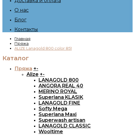
Доставка и оплата
О нас
Блог
Контакты
Главная
Пряжа
ALIZE Lanagold 800 color 851
Каталог
Пряжа
+
-
Alize
+
-
LANAGOLD 800
ANGORA REAL 40
MERINO ROYAL
Superlana KLASIK
LANAGOLD FINE
Softy Mega
Superlana Maxi
Superwash artisan
LANAGOLD CLASSIC
Wooltime