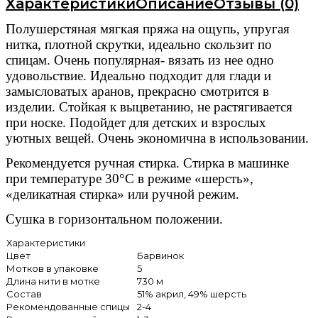
Характеристики
Описание
Отзывы (0)
Полушерстяная мягкая пряжа на ощупь, упругая
нитка, плотной скрутки, идеально скользит по
спицам. Очень популярная- вязать из нее одно
удовольствие. Идеально подходит для глади и
замысловатых аранов, прекрасно смотрится в
изделии. Стойкая к выцветанию, не растягивается
при носке. Подойдет для детских и взрослых
уютных вещей. Очень экономична в использовании.
Рекомендуется ручная стирка. Стирка в машинке
при температуре 30°С в режиме «шерсть»,
«деликатная стирка» или ручной режим.
Сушка в горизонтальном положении.
Характеристики
Цвет
Барвинок
Мотков в упаковке
5
Длина нити в мотке
730 м
Состав
51% акрил, 49% шерсть
Рекомендованные спицы
2-4