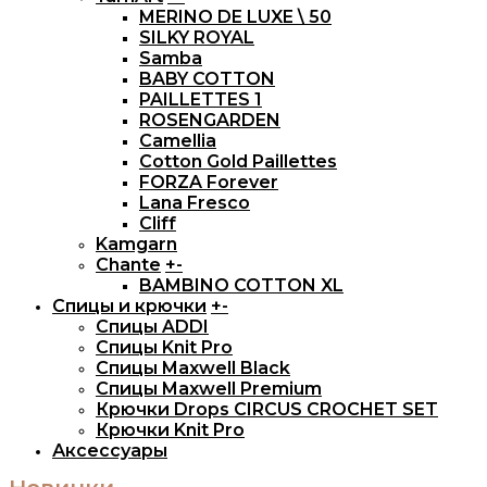
MERINO DE LUXE \ 50
SILKY ROYAL
Samba
BABY COTTON
PAILLETTES 1
ROSENGARDEN
Camellia
Cotton Gold Paillettes
FORZA Forever
Lana Fresco
Cliff
Kamgarn
Chante
+
-
BAMBINO COTTON XL
Спицы и крючки
+
-
Спицы ADDI
Спицы Knit Pro
Спицы Maxwell Black
Спицы Maxwell Premium
Крючки Drops CIRCUS CROСHET SET
Крючки Knit Pro
Аксессуары