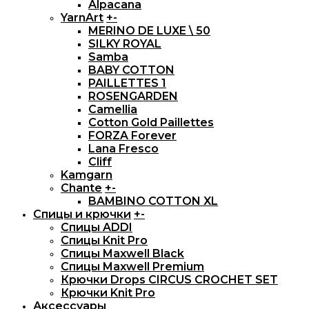
Alpacana
YarnArt
+
-
MERINO DE LUXE \ 50
SILKY ROYAL
Samba
BABY COTTON
PAILLETTES 1
ROSENGARDEN
Camellia
Cotton Gold Paillettes
FORZA Forever
Lana Fresco
Cliff
Kamgarn
Chante
+
-
BAMBINO COTTON XL
Спицы и крючки
+
-
Спицы ADDI
Спицы Knit Pro
Спицы Maxwell Black
Спицы Maxwell Premium
Крючки Drops CIRCUS CROСHET SET
Крючки Knit Pro
Аксессуары