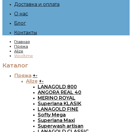
Доставка и оплата
О нас
Блог
Контакты
Главная
Пряжа
Alize
Wooltime
Каталог
Пряжа
+
-
Alize
+
-
LANAGOLD 800
ANGORA REAL 40
MERINO ROYAL
Superlana KLASIK
LANAGOLD FINE
Softy Mega
Superlana Maxi
Superwash artisan
LANAGOLD CLASSIC