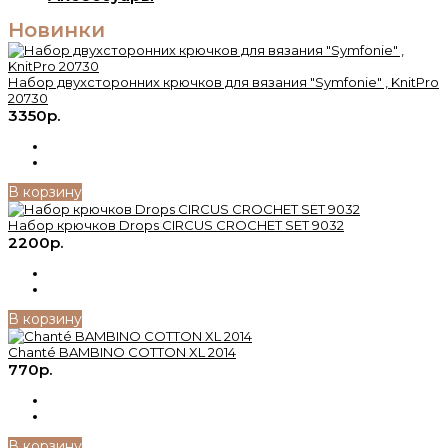
Новинки
Набор двухсторонних крючков для вязания "Symfonie" , KnitPro
20730
3350р.
В корзину
Набор крючков Drops CIRCUS CROСHET SET 9032
2200р.
В корзину
Chanté BAMBINO COTTON XL 2014
770р.
В корзину