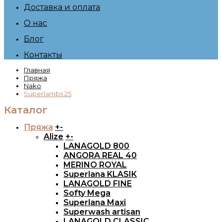
Доставка и оплата
О нас
Блог
Контакты
Главная
Пряжа
Nako
Superlambs 25
Каталог
Пряжа
+
-
Alize
+
-
LANAGOLD 800
ANGORA REAL 40
MERINO ROYAL
Superlana KLASIK
LANAGOLD FINE
Softy Mega
Superlana Maxi
Superwash artisan
LANAGOLD CLASSIC