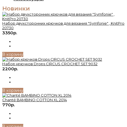
Новинки
Набор двухсторонних крючков для вязания "Symfonie" , KnitPro
20730
3350р.
В корзину
Набор крючков Drops CIRCUS CROСHET SET 9032
2200р.
В корзину
Chanté BAMBINO COTTON XL 2014
770р.
В корзину