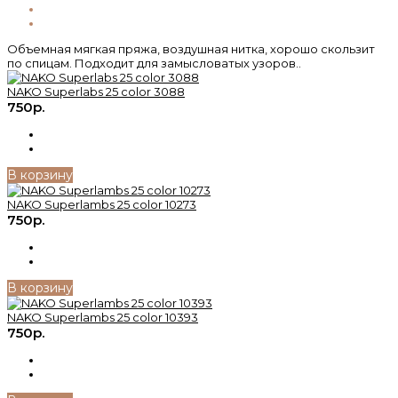
Объемная мягкая пряжа, воздушная нитка, хорошо скользит
по спицам. Подходит для замысловатых узоров..
NAKO Superlabs 25 color 3088
750р.
В корзину
NAKO Superlambs 25 color 10273
750р.
В корзину
NAKO Superlambs 25 color 10393
750р.