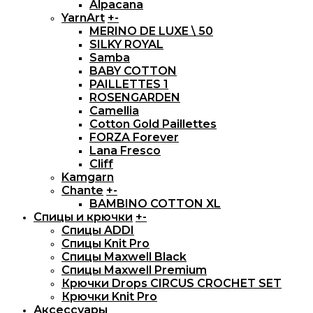
Alpacana
YarnArt
+
-
MERINO DE LUXE \ 50
SILKY ROYAL
Samba
BABY COTTON
PAILLETTES 1
ROSENGARDEN
Camellia
Cotton Gold Paillettes
FORZA Forever
Lana Fresco
Cliff
Kamgarn
Chante
+
-
BAMBINO COTTON XL
Спицы и крючки
+
-
Спицы ADDI
Спицы Knit Pro
Спицы Maxwell Black
Спицы Maxwell Premium
Крючки Drops CIRCUS CROСHET SET
Крючки Knit Pro
Аксессуары