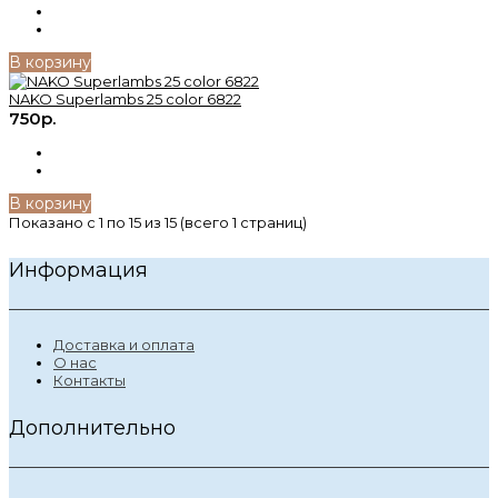
В корзину
NAKO Superlambs 25 color 6822
750р.
В корзину
Показано с 1 по 15 из 15 (всего 1 страниц)
Информация
Доставка и оплата
О нас
Контакты
Дополнительно